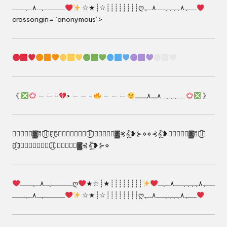
┊┊┊┊┊┊┊┊☆┊★☆
ـــــﮩـ٨ـﮩـــღــﮩ٨ﮩﮩﮩﮩــ٨ـﮩ
crossorigin=”anonymous”>
‎‎《:
— — -
> — — –
— — —
ــہہہـ٨ـــ٨ــــــ
:》
𖣘⃢⃢⃢⃢▓҈⊰❀͜͡❥▓҈⃢⃢⃢⃢⃢⃢⚘⊰❀͜͡❥𖣘⃢⃢⃢⃢▓҈⊰𝄟͜͡❥⊱⋄⋄⊰𝄟͜͡❥𖣘⃢⃢⃢⃢▓҈⊰❀͜͡❥
▓҈⃢⃢⃢⃢⃢⃢⚘⊰❀͜͡❥𖣘⃢⃢⃢⃢▓҈⊰𝄟͜͡❥⊱⋄
┊┊┊┊┊┊┊┊★┊☆★
ـــــﮩـ٨ـﮩـــღــﮩ٨ﮩﮩﮩﮩــ٨ـﮩـ
┊┊┊┊┊┊┊┊☆┊★☆
ـــــﮩـ٨ـﮩـــღــﮩ٨ﮩﮩﮩﮩــ٨ـﮩ