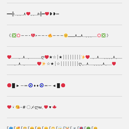
‎━━╬٨ـﮩﮩ
٨ـﮩﮩـ╬━
❥❥═‎
‎‎《:
——-
>——–
———
ــہہہـ٨ـــ٨ــــــ
:》‎‎
┊┊┊┊┊┊┊┊★┊☆★
ـــــﮩـ٨ـﮩـــღــﮩ٨ﮩﮩﮩﮩــ٨ـﮩـ
┊┊┊┊┊┊┊┊☆┊★☆
ـــــﮩـ٨ـﮩـــღــﮩ٨ﮩﮩﮩﮩــ٨ـﮩ
█ ► ─ ═
♦️
♦️
═ ─ ◄ █
⍣
-# 〇メლм,
♥
ᥬ
ᥬ
ᥬ
ᥬ
ᥬ
ᥬ
ᥬ
ᥬ
ᥬ
ᥬ
ᥬ
ᥬ
ᥬ