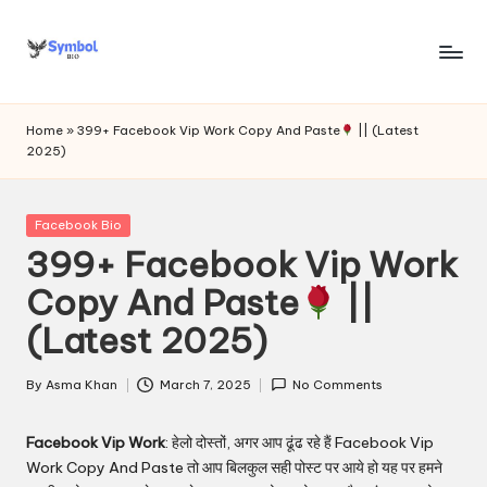
Skip
to
s
content
y
Home
»
399+ Facebook Vip Work Copy And Paste
|| (Latest
2025)
m
b
Posted
Facebook Bio
o
in
399+ Facebook Vip Work
l
Copy And Paste
||
bi
(Latest 2025)
o
.c
By
Asma Khan
March 7, 2025
No Comments
Posted
by
o
Facebook Vip Work
: हेलो दोस्तों, अगर आप ढूंढ रहे हैं Facebook Vip
m
Work Copy And Paste तो आप बिलकुल सही पोस्ट पर आये हो यह पर हमने