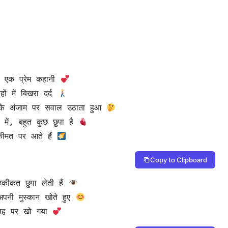
ई एक प्रेम कहानी 
ं में बिखरा दर्द 
 के अंजाम पर सवाल उठाता हुआ 
 में, बहुत कुछ छुपा है 
कीमत पर आते हैं 
Copy to Clipboard
कीकत छुपा लेती हैं 
अपनी मुस्कान खोते हुए 
राह पर खो गया 