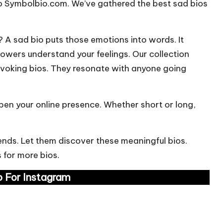
to
Symbolbio.com
. We’ve gathered the best sad bios
w? A sad bio puts those emotions into words. It
llowers understand your feelings. Our collection
ovoking bios. They resonate with anyone going
en your online presence. Whether short or long,
friends. Let them discover these meaningful bios.
 for more bios.
o For Instagram