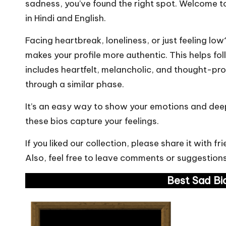
sadness, you’ve found the right spot. Welcome 
m
in Hindi and English.
Facing heartbreak, loneliness, or just feeling lo
makes your profile more authentic. This helps fo
includes heartfelt, melancholic, and thought-pr
through a similar phase.
It’s an easy way to show your emotions and deep
these bios capture your feelings.
If you liked our collection, please share it with 
Also, feel free to leave comments or suggestions
Best Sad Bi