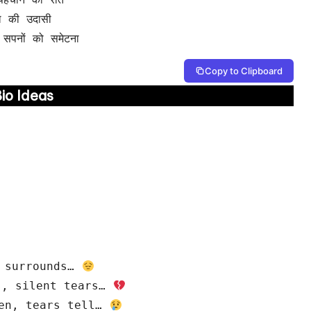
ए सपनों को समेटना
Copy to Clipboard
io Ideas
 surrounds… 
s, silent tears… 
en, tears tell… 